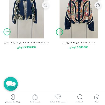
جدید
جدید
سیپورا کت جین و پارچه روسی
سیپورا کت جین یقه دالبری و پارچه روسی
6,980,000 تومان
5,980,000 تومان
خانه
جستجو
لیست مورد علاقه
سبد خرید
ورود به سیستم