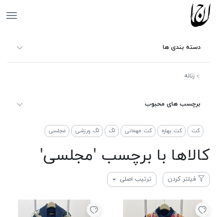
جانان
دسته بندی ها
زنانه
برچسب های محبوب
کت
کت بهاره
کت مهمانی
لگ
لگ ورزشی
مجلسی
کالاها با برچسب 'مجلسی'
فیلتر کردن
ترتیب اصلی