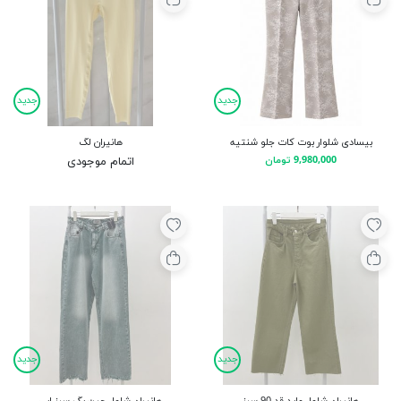
جدید
جدید
بیسادی شلوار بوت کات جلو شنتیه
هانیران لگ
9,980,000 تومان
اتمام موجودی
جدید
جدید