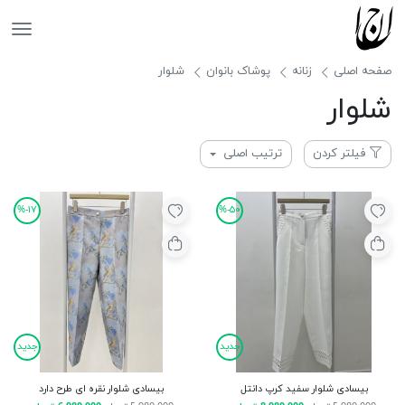
جانان
صفحه اصلی
زنانه
پوشاک بانوان
شلوار
شلوار
فیلتر کردن
ترتیب اصلی
۱۷-%
۵۰-%
جدید
جدید
بیسادی شلوار سفید کرپ دانتل
بیسادی شلوار نقره ای طرح دارد