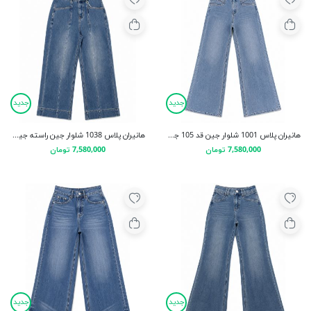
جدید
جدید
هانیران پلاس 1001 شلوار جین قد 105 جیب کج آبی
هانیران پلاس 1038 شلوار جین راسته جیب کج آبی روشن قد 90
7,580,000 تومان
7,580,000 تومان
جدید
جدید