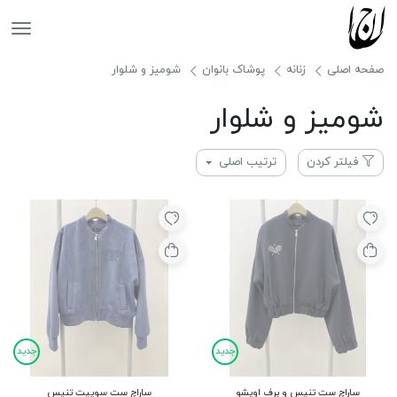
جانان
صفحه اصلی
زنانه
پوشاک بانوان
شومیز و شلوار
شومیز و شلوار
فیلتر کردن
ترتیب اصلی
جدید
جدید
ساراچ ست تنیس و برف اویشو
ساراچ ست سوییت تنیس