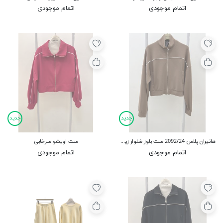
اتمام موجودی
اتمام موجودی
جدید
جدید
هانیران پلاس 2092/24 ست بلوز شلوار زیپی نواردوزی
ست اویشو سرخابی
اتمام موجودی
اتمام موجودی