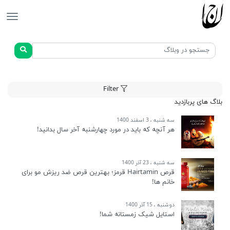
جانان
Filter
بلاگ های پربازدید
سه شنبه ، 3 اسفند 1400
هر آنچه که باید در مورد چهارشنبه آخر سال بدانید!
سه شنبه ، 23 آذر 1400
قرص Hairtamin قرمز؛ بهترین قرص ضد ریزش مو برای
خانم ها!
دوشنبه ، 15 آذر 1400
استایل شیک زمستانه شما!