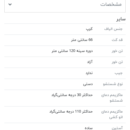
مشخصات
سایر
جنس الیاف
کرپ
قد کت
66 سانتی متر
تن خور
دوره سینه 120 سانتی متر
تن خور
آزاد
جیب
ندارد
نوع شستشو
دستی
ماکزیمم دمای
حداکثر 30 درجه سانتی‌گراد
شستشو
ماکزیمم دمای
حداکثر 110 درجه سانتی‌گراد
اتو کشی
آستین
ساده