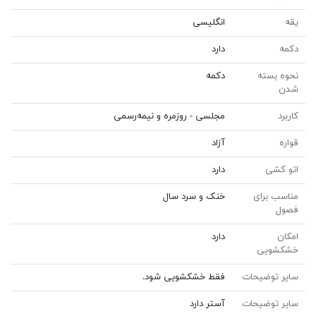
یقه
انگلیسی
دکمه
دارد
نحوه بسته
دکمه
شدن
کاربرد
مجلسی - روزمره و نیمه‌رسمی
قواره
آزاد
اتو کشی
دارد
مناسب برای
خنک و سرد سال
فصول
امکان
دارد
خشکشویی
سایر توضیحات
فقط خشکشویی شود.
سایر توضیحات
آستر دارد