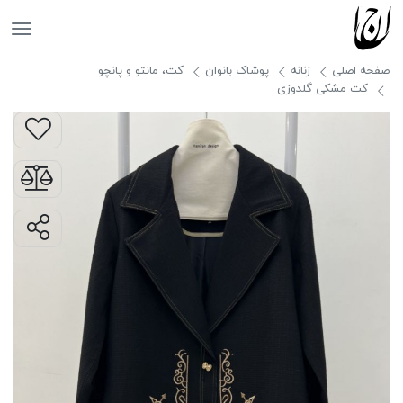
جانان
صفحه اصلی
زنانه
پوشاک بانوان
کت، مانتو و پانچو
کت مشکی گلدوزی