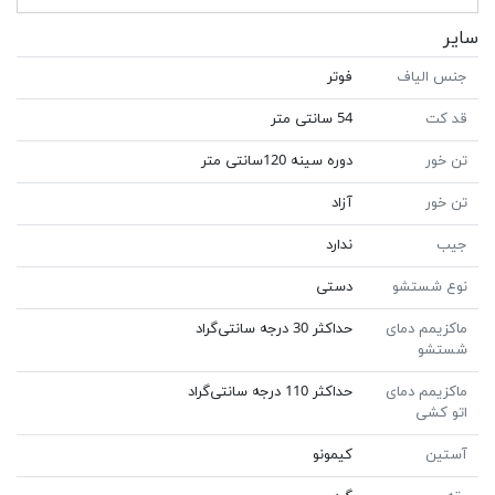
سایر
جنس الیاف
فوتر
قد کت
54 سانتی متر
تن خور
دوره سینه 120سانتی متر
تن خور
آزاد
جیب
ندارد
نوع شستشو
دستی
ماکزیمم دمای
حداکثر 30 درجه سانتی‌گراد
شستشو
ماکزیمم دمای
حداکثر 110 درجه سانتی‌گراد
اتو کشی
آستین
کیمونو