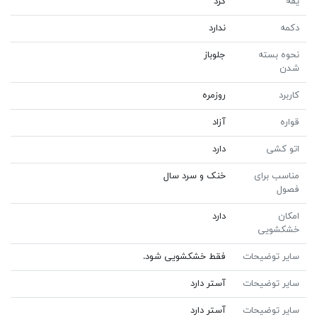
یقه
گرد
دکمه
ندارد
نحوه بسته
جلوباز
شدن
کاربرد
روزمره
قواره
آزاد
اتو کشی
دارد
مناسب برای
خنک و سرد سال
فصول
امکان
دارد
خشکشویی
سایر توضیحات
فقط خشکشویی شود.
سایر توضیحات
آستر دارد
سایر توضیحات
آستر دارد