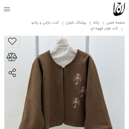
جانان
صفحه اصلی
زنانه
پوشاک بانوان
کت، بارانی و پالتو
کت فوتر قهوه ای