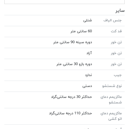
سایر
جنس الیاف
شنلی
قد کت
60 سانتی متر
تن خور
دوره سینه 90 سانتی متر
تن خور
آزاد
تن خور
دوره بازو 30 سانتی متر
جیب
ندارد
نوع شستشو
دستی
ماکزیمم دمای
حداکثر 30 درجه سانتی‌گراد
شستشو
ماکزیمم دمای
حداکثر 110 درجه سانتی‌گراد
اتو کشی