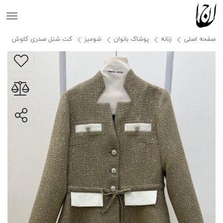
جانان
صفحه اصلی
زنانه
پوشاک بانوان
شومیز
کت شنل صدری کلوش