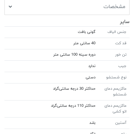
مشخصات
سایر
جنس الیاف
گونی بافت
قد کت
40 سانتی متر
تن خور
دوره سینه 100 سانتی متر
جیب
ندارد
نوع شستشو
دستی
ماکزیمم دمای
حداکثر 30 درجه سانتی‌گراد
شستشو
ماکزیمم دمای
حداکثر 110 درجه سانتی‌گراد
اتو کشی
آستین
بلند