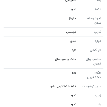
یقه
انگلیسی
دکمه
ندارد
نحوه بسته
جلوباز
شدن
کاربرد
مجلسی
قواره
عادی
اتو کشی
دارد
مناسب برای
خنک و سرد سال
فصول
امکان
دارد
خشکشویی
سایر توضیحات
فقط خشکشویی شود.
زیپ
ندارد
بند
ندارد