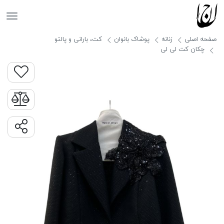
جانان
صفحه اصلی
زنانه
پوشاک بانوان
کت، بارانی و پالتو
چکان کت لی لی