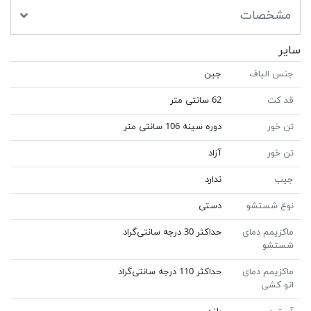
مشخصات
سایر
جنس الیاف
جین
قد کت
62 سانتی متر
تن خور
دوره سینه 106 سانتی متر
تن خور
آزاد
جیب
ندارد
نوع شستشو
دستی
ماکزیمم دمای
حداکثر 30 درجه سانتی‌گراد
شستشو
ماکزیمم دمای
حداکثر 110 درجه سانتی‌گراد
اتو کشی