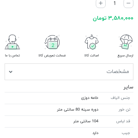
۳,۵۸۰,۰۰۰ تومان
ارسال سریع
اصالت کالا
ضمانت تعویض کالا
تماس با ما
مشخصات
سایر
جنس الیاف
خامه دوزی
تن خور
دوره سينه 80 سانتى متر
قد لباس
104 سانتی متر
جیب
دارد