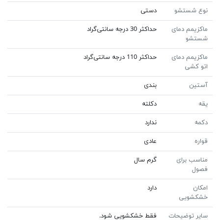
نوع شستشو
دستی
ماکزیمم دمای
حداکثر 30 درجه سانتی‌گراد
شستشو
ماکزیمم دمای
حداکثر 110 درجه سانتی‌گراد
اتو کشی
آستین
بندی
یقه
دکلته
دکمه
ندارد
قواره
عادی
مناسب برای
گرم سال
فصول
امکان
دارد
خشکشویی
سایر توضیحات
فقط خشکشویی شود.