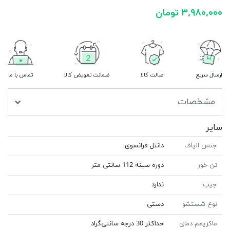
۳,۹۸۰,۰۰۰ تومان
ارسال سریع
اصالت کالا
ضمانت تعویض کالا
تماس با ما
مشخصات
سایر
جنس الیاف
دانتل فرانسوى
تن خور
دوره سينه 112 سانتى متر
جیب
ندارد
نوع شستشو
دستی
ماکزیمم دمای
حداکثر 30 درجه سانتی‌گراد