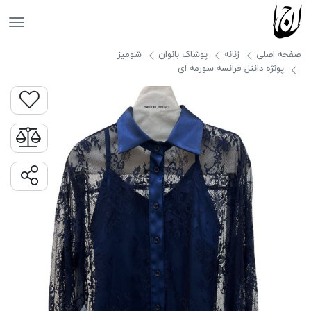
جانان
صفحه اصلی
زنانه
پوشاک بانوان
شومیز
پونژه دانتل فرانسه سورمه ای