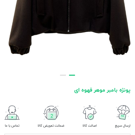
پونژه بامبر موهر قهوه ای
ارسال سریع
اصالت کالا
ضمانت تعویض کالا
تماس با ما