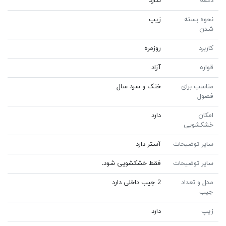
دکمه
ندارد
نحوه بسته
زیپ
شدن
کاربرد
روزمره
قواره
آزاد
مناسب برای
خنک و سرد سال
فصول
امکان
دارد
خشکشویی
سایر توضیحات
آستر دارد
سایر توضیحات
فقط خشکشویی شود.
مدل و تعداد
2 جیب داخلی دارد
جیب
زیپ
دارد