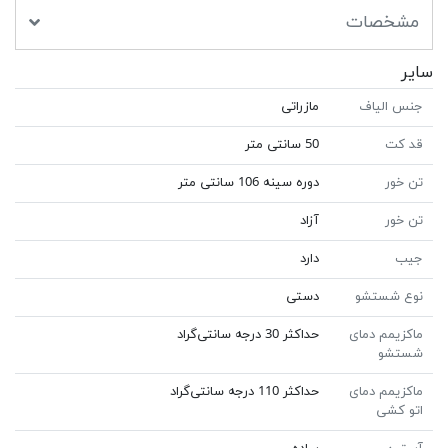
مشخصات
سایر
جنس الیاف
مازراتی
قد کت
50 سانتی متر
تن خور
دوره سینه 106 سانتی متر
تن خور
آزاد
جیب
دارد
نوع شستشو
دستی
ماکزیمم دمای
حداکثر 30 درجه سانتی‌گراد
شستشو
ماکزیمم دمای
حداکثر 110 درجه سانتی‌گراد
اتو کشی