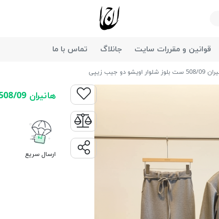
جانان
قوانین و مقررات سایت
جانلاگ
تماس با ما
 بلوز شلوار اویشو دو جیب زیپی
هانیران 508/09 ست بلوز شلوار اویشو دو جیب زیپی
ارسال سریع