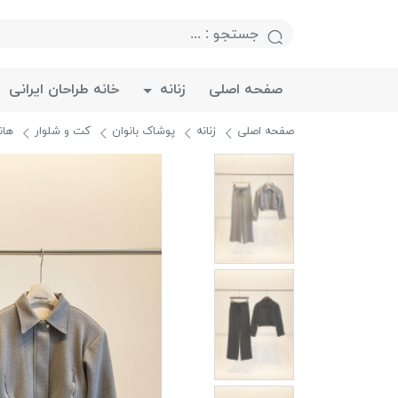
صفحه اصلی
زنانه
خانه طراحان ایرانی
صفحه اصلی
زنانه
پوشاک بانوان
کت و شلوار
هانیران 508/09 ست