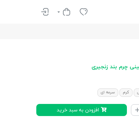
نی چرم بند زنجیری
کرم
سرمه ای
افزودن به سبد خرید