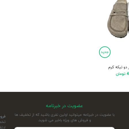
جدید
 دو تیکه کرم
ان
عضویت در خبرنامه
با عضویت در خبرنامه میتوانید اولین نفری باشید که از تخفیف ها
فرو
و فروش های ویژه باخبر می شوید.
ارتق