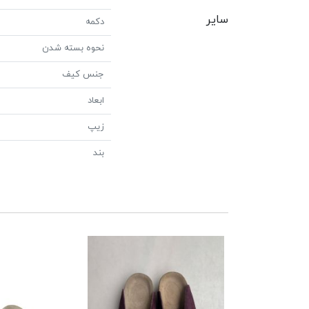
سایر
دکمه
نحوه بسته شدن
جنس کیف
ابعاد
زیپ
بند