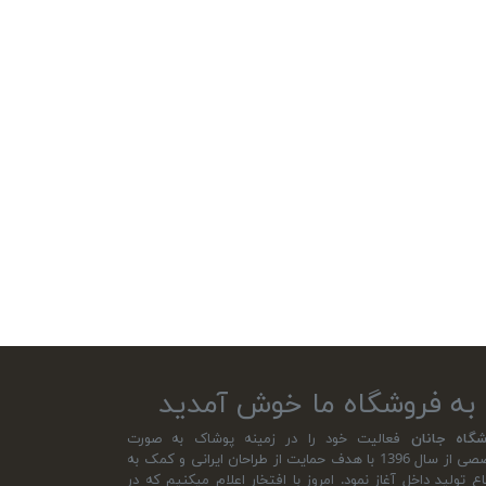
به فروشگاه ما خوش آمدید
شگاه جانان
فعالیت خود را در زمینه پوشاک به صورت
تخصصی از سال 1396 با هدف حمایت از طراحان ایرانی و کمک به
اع تولید داخل آغاز نمود. امروز با افتخار اعلام میکنیم که در