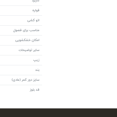
کاربرد
قواره
اتو کشی
مناسب برای فصول
امکان خشکشویی
سایر توضیحات
زیپ
بند
سایز دور کمر (عادی)
قد بلوز