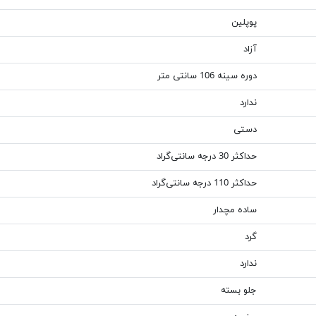
پوپلین
آزاد
دوره سینه 106 سانتی متر
ندارد
دستی
حداکثر 30 درجه سانتی‌گراد
حداکثر 110 درجه سانتی‌گراد
ساده مچدار
گرد
ندارد
جلو بسته