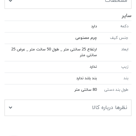
مشخصات
سایر
دکمه
دارد
جنس کیف
چرم مصنوعی
ابعاد
ارتفاع 25 سانتی متر _ طول 50 سانت متر _ عرض 25
سانتى متر
زیپ
ندارد
بند
بند بلند ندارد
طول بند دستی
80 سانتى متر
نظرها درباره کالا