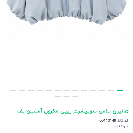
هانیران پلاس سوییشرت زیپی مکرون آستین پف
کد کالا:
00110149
فروشنده: