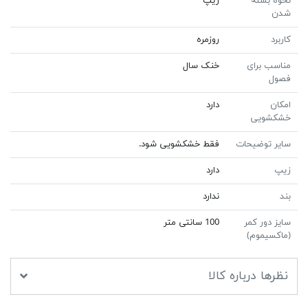
نحوه بسته
زیپ
شدن
کاربرد
روزمره
مناسب برای
خنک سال
فصول
امکان
دارد
خشکشویی
سایر توضیحات
فقط خشکشویی شود.
زیپ
دارد
بند
ندارد
سایز دور کمر
100 سانتى متر
(ماکسیموم)
نظرها درباره کالا