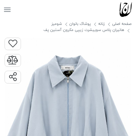
جانان
صفحه اصلی
زنانه
پوشاک بانوان
شومیز
هانیران پلاس سوییشرت زیپی مکرون آستین پف