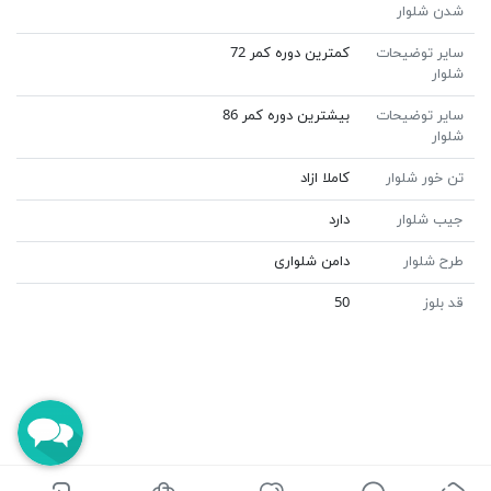
شدن شلوار
سایر توضیحات
کمترین دوره کمر 72
شلوار
سایر توضیحات
بیشترین دوره کمر 86
شلوار
تن خور شلوار
کاملا ازاد
جیب شلوار
دارد
طرح شلوار
دامن شلواری
قد بلوز
50