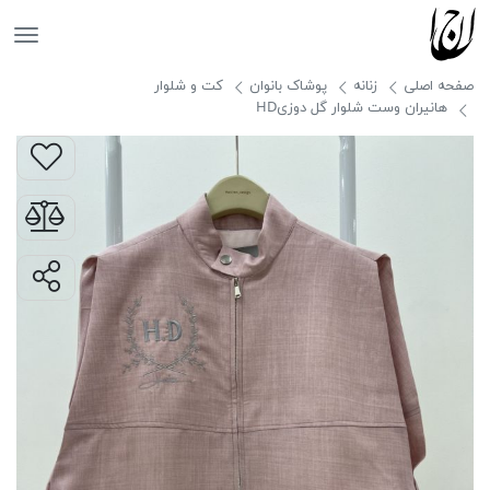
جانان
صفحه اصلی
زنانه
پوشاک بانوان
کت و شلوار
هانیران وست شلوار گل دوزیHD