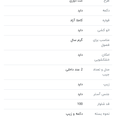
طرح
گت دوزی
دکمه
دارد
قواره
کاملا آزاد
اتو کشی
دارد
مناسب برای
گرم سال
فصول
امکان
دارد
خشکشویی
مدل و تعداد
2 عدد داخلی
جیب
زیپ
دارد
جنس آستر
دارد
قد شلوار
100
نحوه بسته
دکمه و زیپ