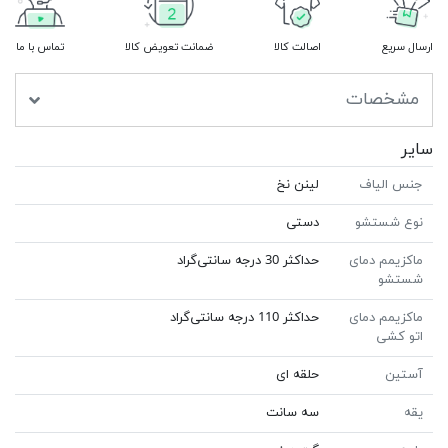
ارسال سریع
اصالت کالا
ضمانت تعویض کالا
تماس با ما
مشخصات
سایر
جنس الیاف
لینن نخ
نوع شستشو
دستی
ماکزیمم دمای
حداکثر 30 درجه سانتی‌گراد
شستشو
ماکزیمم دمای
حداکثر 110 درجه سانتی‌گراد
اتو کشی
آستین
حلقه ای
یقه
سه سانت