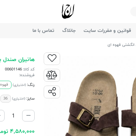
جانان
قوانین و مقررات سایت
جانلاگ
تماس با ما
 انگشتی قهوه ای
هانیران صندل ب
کد کالا:
00601146
فروشنده:
رنگ:
قهوه 
(اختیاری)
سایز:
36
(اختیاری)
۴,۵۸۰,۰۰۰ تومان