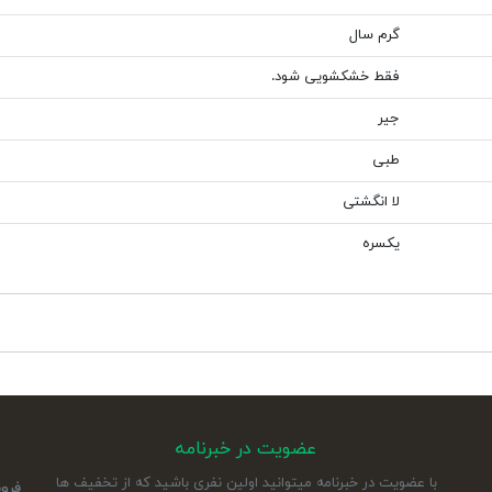
گرم سال
فقط خشکشویی شود.
جیر
طبی
لا انگشتی
یکسره
عضویت در خبرنامه
با عضویت در خبرنامه میتوانید اولین نفری باشید که از تخفیف ها
فرو