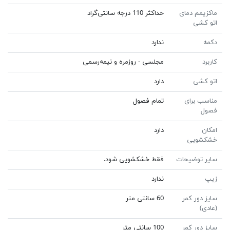
ماکزیمم دمای
حداکثر 110 درجه سانتی‌گراد
اتو کشی
دکمه
ندارد
کاربرد
مجلسی - روزمره و نیمه‌رسمی
اتو کشی
دارد
مناسب برای
تمام فصول
فصول
امکان
دارد
خشکشویی
سایر توضیحات
فقط خشکشویی شود.
زیپ
ندارد
سایز دور کمر
60 سانتی متر
(عادی)
سایز دور کمر
100 سانتی متر