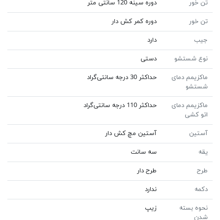
تن خور
دوره سینه 120 سانتی متر
تن خور
دوره کمر کش دار
جیب
دارد
نوع شستشو
دستی
ماکزیمم دمای
حداکثر 30 درجه سانتی‌گراد
شستشو
ماکزیمم دمای
حداکثر 110 درجه سانتی‌گراد
اتو کشی
آستین
آستین مچ کش دار
یقه
سه سانت
طرح
طرح دار
دکمه
ندارد
نحوه بسته
زیپ
شدن