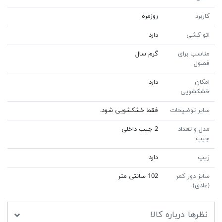
کاربرد
روزمره
اتو کشی
دارد
مناسب برای
گرم سال
فصول
امکان
دارد
خشکشویی
سایر توضیحات
فقط خشکشویی شود.
مدل و تعداد
2 جیب داخلی
جیب
زیپ
دارد
سایز دور کمر
102 سانتی متر
(عادی)
نظرها درباره کالا