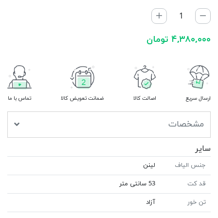
۴,۳۸۰,۰۰۰ تومان
ارسال سریع
اصالت کالا
ضمانت تعویض کالا
تماس با ما
مشخصات
سایر
جنس الیاف
لینن
قد کت
53 سانتی متر
تن خور
آزاد