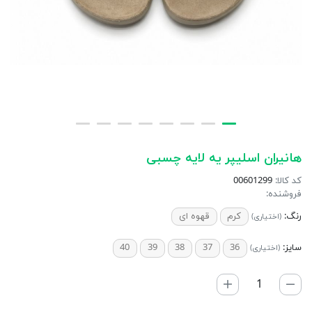
هانیران اسلیپر یه لایه چسبی
کد کالا:
00601299
فروشنده:
رنگ:
کرم
قهوه ای
(اختیاری)
سایز:
36
37
38
39
40
(اختیاری)