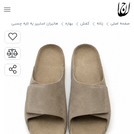
جانان
صفحه اصلی
زنانه
کفش
بهاره
هانیران اسلیپر یه لایه چسبی