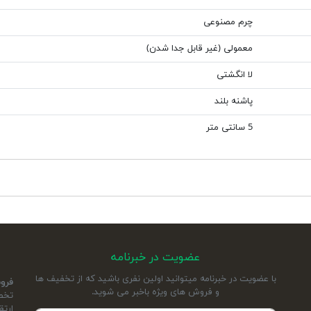
چرم مصنوعی
معمولی (غیر قابل جدا شدن)
لا انگشتی
پاشنه بلند
5 سانتی متر
عضویت در خبرنامه
با عضویت در خبرنامه میتوانید اولین نفری باشید که از تخفیف ها
فرو
و فروش های ویژه باخبر می شوید.
ارتق