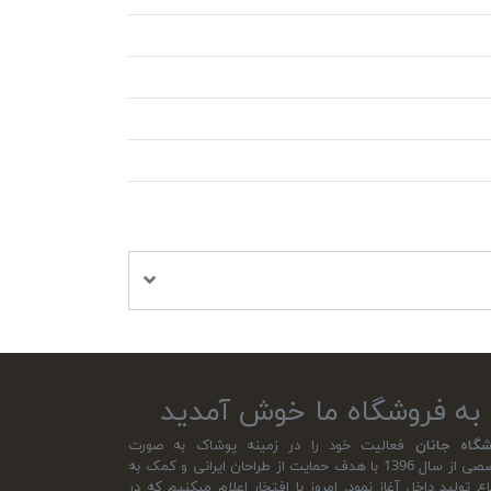
به فروشگاه ما خوش آمدید
شگاه جانان
فعالیت خود را در زمینه پوشاک به صورت
تخصصی از سال 1396 با هدف حمایت از طراحان ایرانی و کمک به
اع تولید داخل آغاز نمود. امروز با افتخار اعلام میکنیم که در