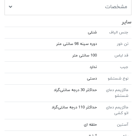
مشخصات
سایر
جنس الیاف
شنلی
تن خور
دوره سینه 98 سانتی متر
قد لباس
100 سانتی متر
جیب
ندارد
نوع شستشو
دستی
ماکزیمم دمای
حداکثر 30 درجه سانتی‌گراد
شستشو
ماکزیمم دمای
حداکثر 110 درجه سانتی‌گراد
اتو کشی
آستین
حلقه ای