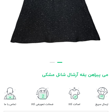
می پیراهن یقه آرشال شانل مشکی
ارسال سریع
اصالت کالا
ضمانت تعویض کالا
تماس با ما