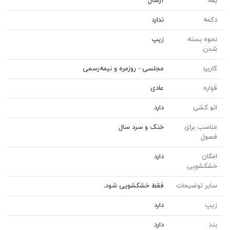
یقه
آرشال
دکمه
ندارد
نحوه بسته
زیپ
شدن
کاربرد
مجلسی - روزمره و نیمه‌رسمی
قواره
عادی
اتو کشی
دارد
مناسب برای
خنک و سرد سال
فصول
امکان
دارد
خشکشویی
سایر توضیحات
فقط خشکشویی شود.
زیپ
دارد
بند
دارد