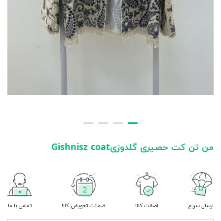
من تن کت حصیری گلدوزیGishnisz coat
ارسال سریع
اصالت کالا
ضمانت تعویض کالا
تماس با ما