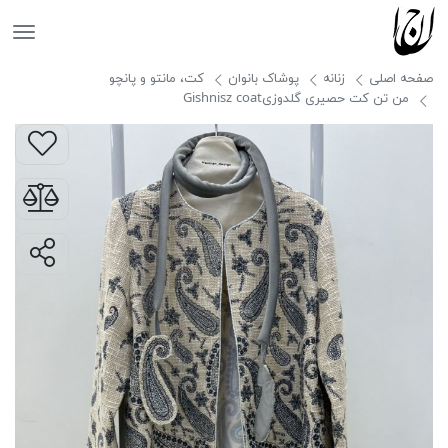
جانان
صفحه اصلی
زنانه
پوشاک بانوان
کت، مانتو و پانچو
من تن کت حصیری گلدوزیGishnisz coat