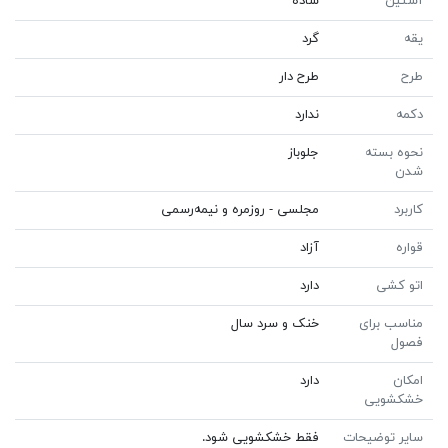
آستین
ساده
یقه
گرد
طرح
طرح دار
دکمه
ندارد
نحوه بسته
جلوباز
شدن
کاربرد
مجلسی - روزمره و نیمه‌رسمی
قواره
آزاد
اتو کشی
دارد
مناسب برای
خنک و سرد سال
فصول
امکان
دارد
خشکشویی
سایر توضیحات
فقط خشکشویی شود.