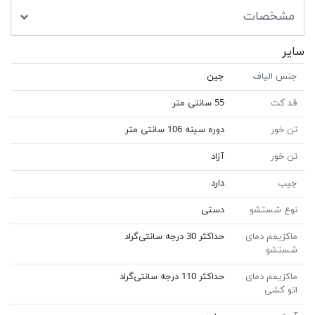
مشخصات
سایر
جنس الیاف
جین
قد کت
55 سانتی متر
تن خور
دوره سینه 106 سانتی متر
تن خور
آزاد
جیب
دارد
نوع شستشو
دستی
ماکزیمم دمای
حداکثر 30 درجه سانتی‌گراد
شستشو
ماکزیمم دمای
حداکثر 110 درجه سانتی‌گراد
اتو کشی