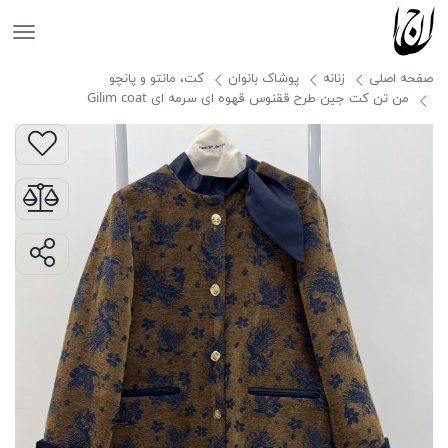
جانان
صفحه اصلی
زنانه
پوشاک بانوان
کت، مانتو و پانچو
من تن کت جین طرح ققنوس قهوه ای سرمه ای Gilim coat