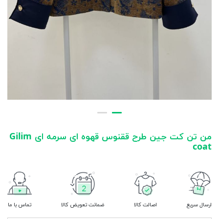
من تن کت جین طرح ققنوس قهوه ای سرمه ای Gilim
coat
ارسال سریع
اصالت کالا
ضمانت تعویض کالا
تماس با ما