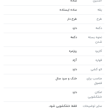
آستین
ساده
یقه
ساده ایستاده
طرح
طرح دار
دکمه
دارد
نحوه بسته
دکمه
شدن
کاربرد
روزمره
قواره
آزاد
اتو کشی
دارد
مناسب برای
خنک و سرد سال
فصول
امکان
دارد
خشکشویی
سایر توضیحات
فقط خشکشویی شود.