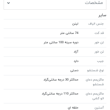
مشخصات
سایر
جنس الیاف
لینن
قد کت
74 سانتی متر
تن خور
دوره سینه 100 سانتی متر
تن خور
آزاد
جیب
دارد
نوع شستشو
دستی
ماکزیمم دمای
حداکثر 30 درجه سانتی‌گراد
شستشو
ماکزیمم دمای
حداکثر 110 درجه سانتی‌گراد
اتو کشی
آستین
حلقه ای