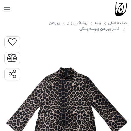
جانان
صفحه اصلی
زنانه
پوشاک بانوان
پیراهن
فالانژ پیراهن پلیسه پلنگی