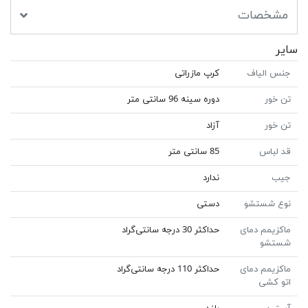
مشخصات
سایر
جنس الیاف
کرپ مازراتی
تن خور
دوره سینه 96 سانتی متر
تن خور
آزاد
قد لباس
85 سانتی متر
جیب
ندارد
نوع شستشو
دستی
ماکزیمم دمای
حداکثر 30 درجه سانتی‌گراد
شستشو
ماکزیمم دمای
حداکثر 110 درجه سانتی‌گراد
اتو کشی