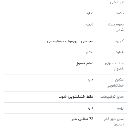
اتو کشی
دکمه
ندارد
نحوه بسته
زیپ
شدن
کاربرد
مجلسی - روزمره و نیمه‌رسمی
قواره
عادی
مناسب برای
تمام فصول
فصول
امکان
دارد
خشکشویی
سایر توضیحات
فقط خشکشویی شود.
زیپ
دارد
سایز دور کمر
72 سانتی متر
(عادی)