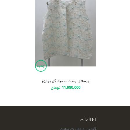
جدید
بیسادی وست سفید گل بهاری
11,980,000 تومان
اطلاعات
قوانین و مقررات سایت