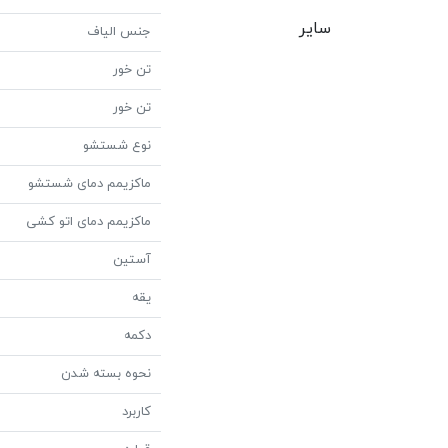
سایر
جنس الیاف
تن خور
تن خور
نوع شستشو
ماکزیمم دمای شستشو
ماکزیمم دمای اتو کشی
آستین
یقه
دکمه
نحوه بسته شدن
کاربرد