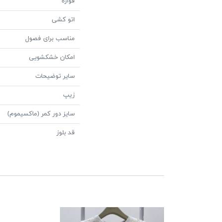
قواره
اتو کشی
مناسب برای فصول
امکان خشکشویی
سایر توضیحات
زیپ
سایز دور کمر (ماکسیموم)
قد بلوز