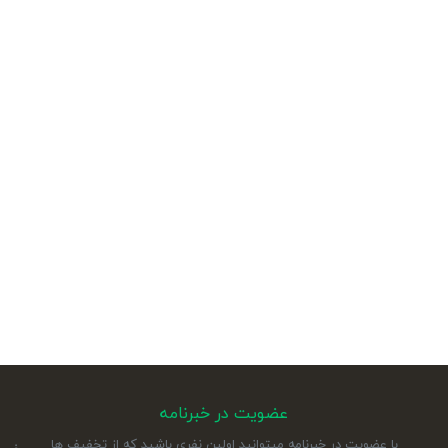
عضویت در خبرنامه
با عضویت در خبرنامه میتوانید اولین نفری باشید که از تخفیف ها