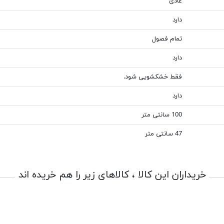
عادی
دارد
تمام فصول
دارد
فقط خشکشویی شود.
دارد
100 سانتی متر
47 سانتی متر
خریداران این کالا ، کالاهای زیر را هم خریده اند