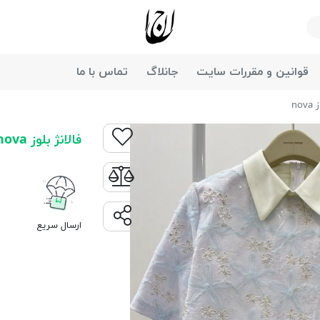
جانان
قوانین و مقررات سایت
جانلاگ
تماس با ما
nov
فالانژ بلوز nova
ارسال سریع