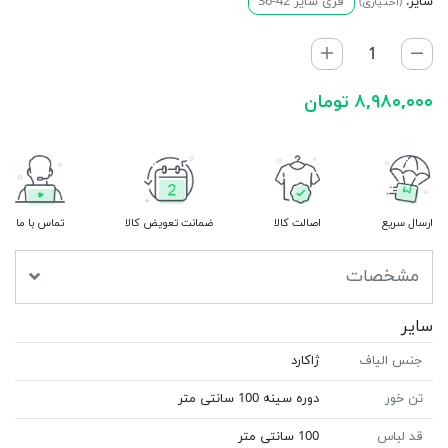
سایز:
فری سایز 42-36
(اختیاری)
۸,۹۸۰,۰۰۰ تومان
ارسال سریع
اصالت کالا
ضمانت تعویض کالا
تماس با ما
مشخصات
سایر
جنس الیاف
ژاکارد
تن خور
دوره سینه 100 سانتی متر
قد لباس
100 سانتی متر