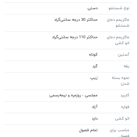
نوع شستشو
دستی
ماکزیمم دمای
حداکثر 30 درجه سانتی‌گراد
شستشو
ماکزیمم دمای
حداکثر 110 درجه سانتی‌گراد
اتو کشی
آستین
کوتاه
یقه
گرد
نحوه بسته
زیپ
شدن
کاربرد
مجلسی - روزمره و نیمه‌رسمی
قواره
آزاد
اتو کشی
دارد
مناسب برای
تمام فصول
فصول