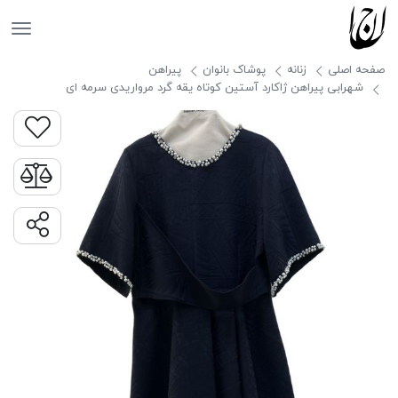
جانان
صفحه اصلی
زنانه
پوشاک بانوان
پیراهن
شهرابی پیراهن ژاکارد آستین کوتاه یقه گرد مرواریدی سرمه ای