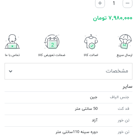
۷,۹۸۰,۰۰۰ تومان
ارسال سریع
اصالت کالا
ضمانت تعویض کالا
تماس با ما
مشخصات
سایر
جنس الیاف
جین
قد کت
50 سانتی متر
تن خور
آزاد
تن خور
دوره سینه 110سانتی متر