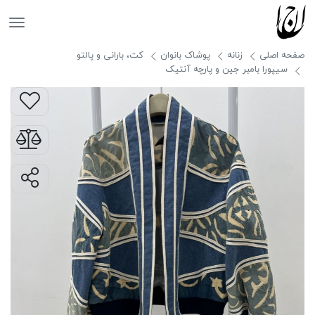
جانان
صفحه اصلی
زنانه
پوشاک بانوان
کت، بارانی و پالتو
سیپورا بامبر جین و پارچه آنتیک