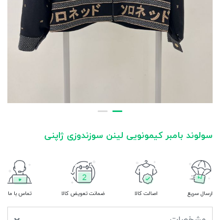
سولوند بامبر کیمونویی لینن سوزندوزی ژاپنی
ارسال سریع
اصالت کالا
ضمانت تعویض کالا
تماس با ما
مشخصات