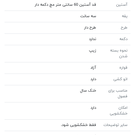
آستین
قد آستین 60 سانتی متر مچ دکمه دار
یقه
سه سانت
طرح
طرح دار
دکمه
ندارد
نحوه بسته
زیپ
شدن
قواره
آزاد
اتو کشی
دارد
مناسب برای
خنک سال
فصول
امکان
دارد
خشکشویی
سایر توضیحات
فقط خشکشویی شود.