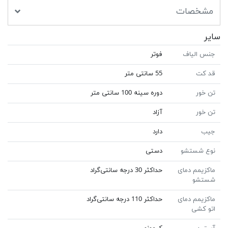
مشخصات
سایر
جنس الیاف
فوتر
قد کت
55 سانتی متر
تن خور
دوره سینه 100 سانتی متر
تن خور
آزاد
جیب
دارد
نوع شستشو
دستی
ماکزیمم دمای
حداکثر 30 درجه سانتی‌گراد
شستشو
ماکزیمم دمای
حداکثر 110 درجه سانتی‌گراد
اتو کشی