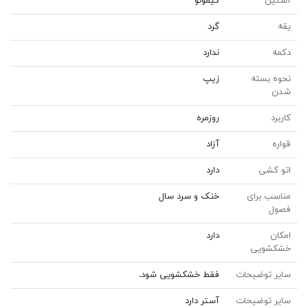
آستین
کیمونو
یقه
گرد
دکمه
ندارد
نحوه بسته
زیپ
شدن
کاربرد
روزمره
قواره
آزاد
اتو کشی
دارد
مناسب برای
خنک و سرد سال
فصول
امکان
دارد
خشکشویی
سایر توضیحات
فقط خشکشویی شود.
سایر توضیحات
آستر دارد