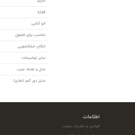
کاربرد
قواره
اتو کشی
مناسب برای فصول
امکان خشکشویی
سایر توضیحات
مدل و تعداد جیب
سایز دور کمر (عادی)
اطلاعات
قوانین و مقررات سایت