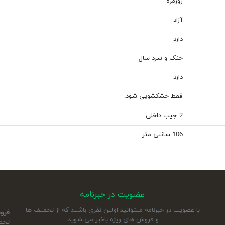
روزمره
آزاد
دارد
خنک و سرد سال
دارد
فقط خشکشویی شود.
2 جیب داخلی
106 سانتی متر
عضویت در خبرنامه
با عضویت در خبرنامه میتوانید اولین نفری باشید که از تخفیف ها
فرو
و فروش های ویژه باخبر می شوید.