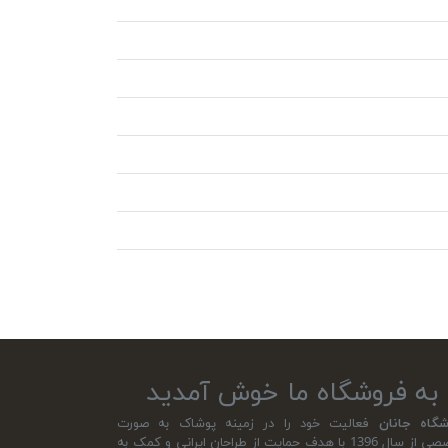
به فروشگاه ما خوش آمدید
شگاه جانان
فعالیت خود را در زمینه پوشاک به صورت
تخصصی از سال 1396 با هدف حمایت از طراحان ایرانی و کمک به