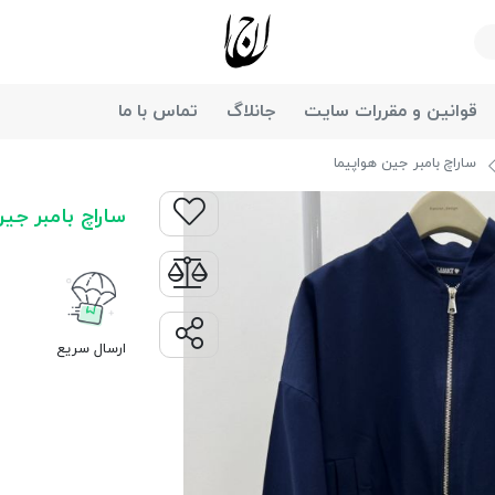
جانان
قوانین و مقررات سایت
جانلاگ
تماس با ما
ساراچ بامبر جین هواپیما
ساراچ بامبر جین
ارسال سریع