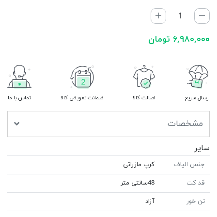
۶,۹۸۰,۰۰۰ تومان
ارسال سریع
اصالت کالا
ضمانت تعویض کالا
تماس با ما
مشخصات
سایر
جنس الیاف
کرپ مازراتی
قد کت
48سانتى متر
تن خور
آزاد