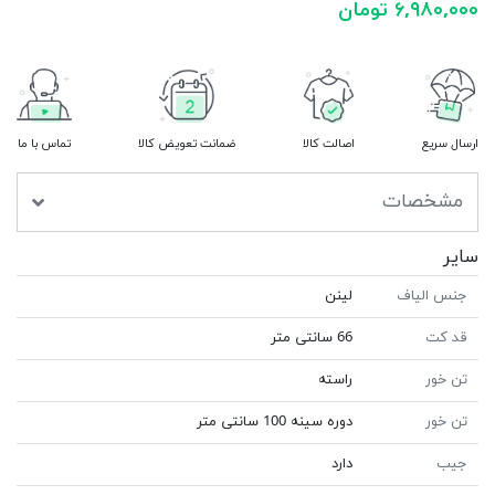
۶,۹۸۰,۰۰۰ تومان
ارسال سریع
اصالت کالا
ضمانت تعویض کالا
تماس با ما
مشخصات
سایر
جنس الیاف
لینن
قد کت
66 سانتی متر
تن خور
راسته
تن خور
دوره سینه 100 سانتی متر
جیب
دارد