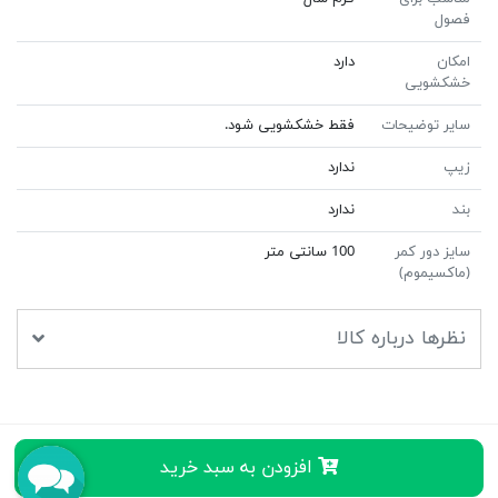
فصول
امکان
دارد
خشکشویی
سایر توضیحات
فقط خشکشویی شود.
زیپ
ندارد
بند
ندارد
سایز دور کمر
100 سانتی متر
(ماکسیموم)
نظرها درباره کالا
افزودن به سبد خرید