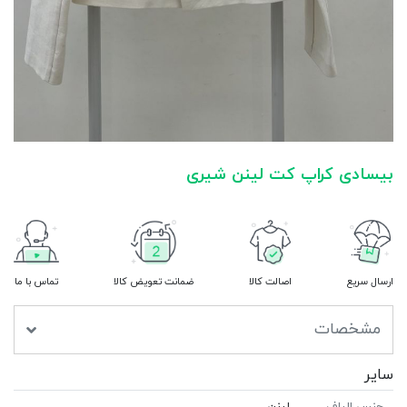
بیسادی کراپ کت لینن شیری
ارسال سریع
اصالت کالا
ضمانت تعویض کالا
تماس با ما
مشخصات
سایر
جنس الیاف
لینن