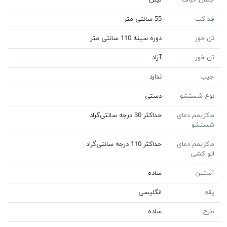
قد کت
55 سانتی متر
تن خور
دوره سینه 110 سانتی متر
تن خور
آزاد
جیب
ندارد
نوع شستشو
دستی
ماکزیمم دمای
حداکثر 30 درجه سانتی‌گراد
شستشو
ماکزیمم دمای
حداکثر 110 درجه سانتی‌گراد
اتو کشی
آستین
ساده
یقه
انگلیسی
طرح
ساده