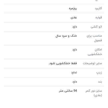
کاربرد
روزمره
قواره
عادی
اتو کشی
دارد
مناسب برای
خنک و سرد سال
فصول
امکان
دارد
خشکشویی
سایر توضیحات
فقط خشکشویی شود.
زیپ
ندارد
بند
دارد
سایز دور کمر
94 سانتی متر
(عادی)