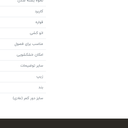
نحوه بسته شدن
کاربرد
قواره
اتو کشی
مناسب برای فصول
امکان خشکشویی
سایر توضیحات
زیپ
بند
سایز دور کمر (عادی)