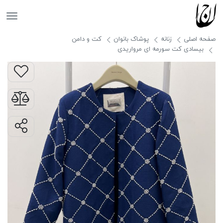
جانان
صفحه اصلی
زنانه
پوشاک بانوان
کت و دامن
بیسادی کت سورمه ای مرواریدی