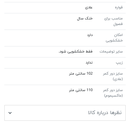
قواره
عادی
مناسب برای
خنک سال
فصول
امکان
دارد
خشکشویی
سایر توضیحات
فقط خشکشویی شود.
زیپ
ندارد
سایز دور کمر
102 سانتی متر
(عادی)
سایز دور کمر
110 سانتی متر
(ماکسیموم)
نظرها درباره کالا