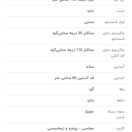
جیب
ندارد
نوع شستشو
دستی
ماکزیمم دمای
حداکثر 30 درجه سانتی‌گراد
شستشو
ماکزیمم دمای
حداکثر 110 درجه سانتی‌گراد
اتو کشی
آستین
ساده
آستین
قد آستین 60 سانتی متر
یقه
گرد
دکمه
ندارد
نحوه بسته
جلوباز
شدن
کاربرد
مجلسی - روزمره و نیمه‌رسمی