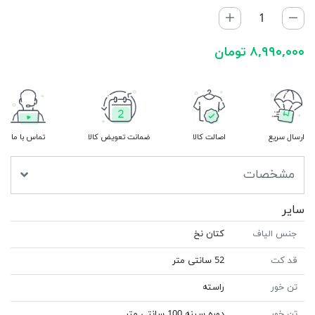
۸,۹۹۰,۰۰۰ تومان
ارسال سریع
اصالت کالا
ضمانت تعویض کالا
تماس با ما
مشخصات
سایر
جنس الیاف
کتان نخ
قد کت
52 سانتی متر
تن خور
راسته
تن خور
دوره سینه 100 سانتی متر