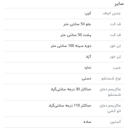
سایر
جنس الیاف
کرپ
قد کت
جلو 53 سانتی متر
قد کت
پشت 50 سانتی متر
تن خور
دوره سینه 100 سانتی متر
تن خور
آزاد
جیب
ندارد
نوع شستشو
دستی
ماکزیمم دمای
حداکثر 30 درجه سانتی‌گراد
شستشو
ماکزیمم دمای
حداکثر 110 درجه سانتی‌گراد
اتو کشی
آستین
ساده