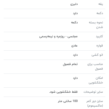
یقه
دلبری
دکمه
دارد
نحوه بسته
دکمه
شدن
کاربرد
مجلسی - روزمره و نیمه‌رسمی
قواره
عادی
اتو کشی
دارد
مناسب برای
تمام فصول
فصول
امکان
دارد
خشکشویی
سایر توضیحات
فقط خشکشویی شود.
سایز دور کمر
100 سانتی متر
(ماکسیموم)