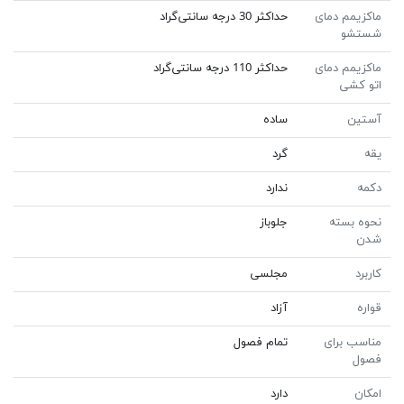
ماکزیمم دمای
حداکثر 30 درجه سانتی‌گراد
شستشو
ماکزیمم دمای
حداکثر 110 درجه سانتی‌گراد
اتو کشی
آستین
ساده
یقه
گرد
دکمه
ندارد
نحوه بسته
جلوباز
شدن
کاربرد
مجلسی
قواره
آزاد
مناسب برای
تمام فصول
فصول
امکان
دارد