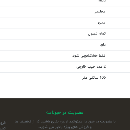
دکمه
مجلسی
عادی
تمام فصول
دارد
فقط خشکشویی شود.
2 عدد جیب خارجی
106 سانتی متر
عضویت در خبرنامه
با عضویت در خبرنامه میتوانید اولین نفری باشید که از تخفیف ها
فرو
و فروش های ویژه باخبر می شوید.