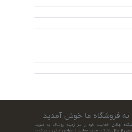
به فروشگاه ما خوش آمدید
شگاه جانان
فعالیت خود را در زمینه پوشاک به صورت
تخصصی از سال 1396 با هدف حمایت از طراحان ایرانی و کمک به