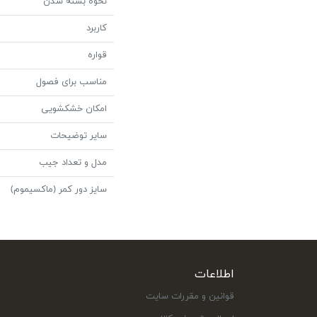
نحوه بسته شدن
کاربرد
قواره
مناسب برای فصول
امکان خشکشویی
سایر توضیحات
مدل و تعداد جیب
سایز دور کمر (ماکسیموم)
اطلاعات
قوانین و مقررات سایت