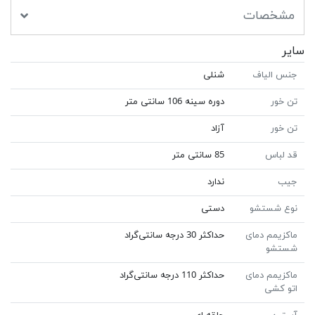
مشخصات
سایر
جنس الیاف
شنلی
تن خور
دوره سینه 106 سانتی متر
تن خور
آزاد
قد لباس
85 سانتی متر
جیب
ندارد
نوع شستشو
دستی
ماکزیمم دمای
حداکثر 30 درجه سانتی‌گراد
شستشو
ماکزیمم دمای
حداکثر 110 درجه سانتی‌گراد
اتو کشی