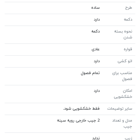
طرح
ساده
دکمه
دارد
نحوه بسته
دکمه
شدن
قواره
عادی
اتو کشی
دارد
مناسب برای
تمام فصول
فصول
امکان
دارد
خشکشویی
سایر توضیحات
فقط خشکشویی شود.
مدل و تعداد
2 جیب خارجی رویه سینه
جیب
زیپ
ندارد