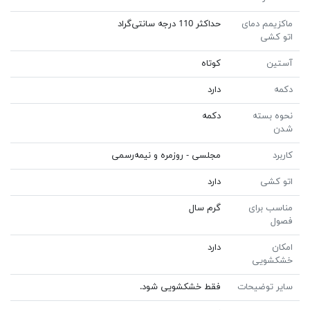
ماکزیمم دمای
حداکثر 110 درجه سانتی‌گراد
اتو کشی
آستین
کوتاه
دکمه
دارد
نحوه بسته
دکمه
شدن
کاربرد
مجلسی - روزمره و نیمه‌رسمی
اتو کشی
دارد
مناسب برای
گرم سال
فصول
امکان
دارد
خشکشویی
سایر توضیحات
فقط خشکشویی شود.