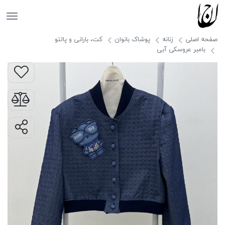
جانان
صفحه اصلی
زنانه
پوشاک بانوان
کت، بارانی و پالتو
بامبر عروسکی آبی