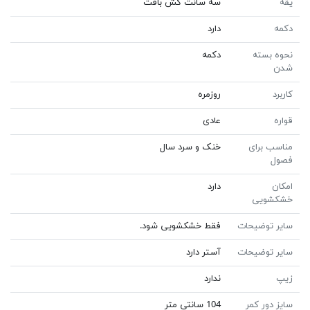
یقه
سه سانت کش بافت
دکمه
دارد
نحوه بسته
دکمه
شدن
کاربرد
روزمره
قواره
عادی
مناسب برای
خنک و سرد سال
فصول
امکان
دارد
خشکشویی
سایر توضیحات
فقط خشکشویی شود.
سایر توضیحات
آستر دارد
زیپ
ندارد
سایز دور کمر
104 سانتی متر