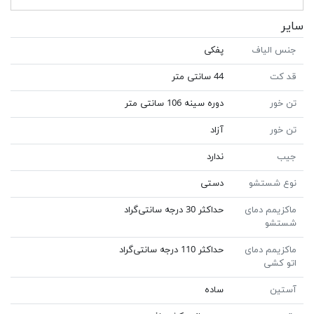
سایر
جنس الیاف
پفکی
قد کت
44 سانتی متر
تن خور
دوره سینه 106 سانتی متر
تن خور
آزاد
جیب
ندارد
نوع شستشو
دستی
ماکزیمم دمای
حداکثر 30 درجه سانتی‌گراد
شستشو
ماکزیمم دمای
حداکثر 110 درجه سانتی‌گراد
اتو کشی
آستین
ساده