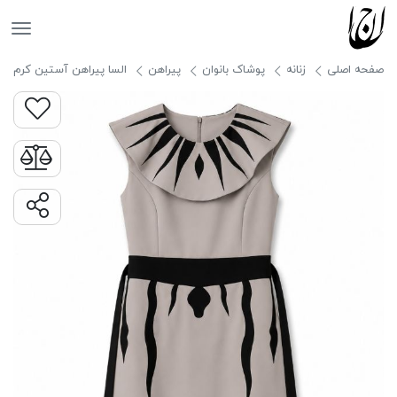
جانان
صفحه اصلی
زنانه
پوشاک بانوان
پیراهن
السا پیراهن آستین کرم