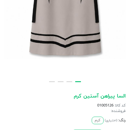
السا پیراهن آستین کرم
کد کالا:
01005126
فروشنده:
رنگ:
کرم
(اختیاری)