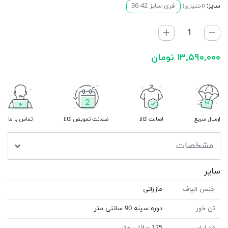
سایز:
فری سایز 42-36
(اختیاری)
۱۳,۵۹۰,۰۰۰ تومان
ارسال سریع
اصالت کالا
ضمانت تعویض کالا
تماس با ما
مشخصات
سایر
جنس الیاف
مازراتی
تن خور
دوره سینه 90 سانتی متر
قد لباس
125 سانتی متر