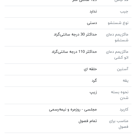
جیب
ندارد
نوع شستشو
دستی
ماکزیمم دمای
حداکثر 30 درجه سانتی‌گراد
شستشو
ماکزیمم دمای
حداکثر 110 درجه سانتی‌گراد
اتو کشی
آستین
حلقه ای
یقه
گرد
نحوه بسته
زیپ
شدن
کاربرد
مجلسی - روزمره و نیمه‌رسمی
مناسب برای
تمام فصول
فصول